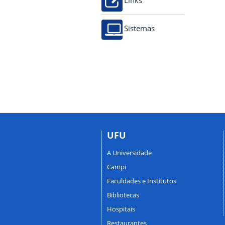
Links
Sistemas
UFU
A Universidade
Campi
Faculdades e Institutos
Bibliotecas
Hospitais
Restaurantes