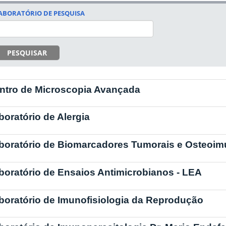
ABORATÓRIO DE PESQUISA
PESQUISAR
ntro de Microscopia Avançada
boratório de Alergia
boratório de Biomarcadores Tumorais e Osteoim
boratório de Ensaios Antimicrobianos - LEA
boratório de Imunofisiologia da Reprodução