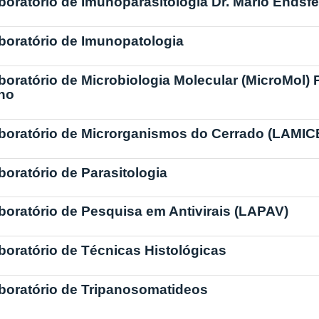
boratório de Imunoparasitologia Dr. Mario Endsf
boratório de Imunopatologia
boratório de Microbiologia Molecular (MicroMol) Pr
lho
boratório de Microrganismos do Cerrado (LAMIC
boratório de Parasitologia
boratório de Pesquisa em Antivirais (LAPAV)
boratório de Técnicas Histológicas
boratório de Tripanosomatideos