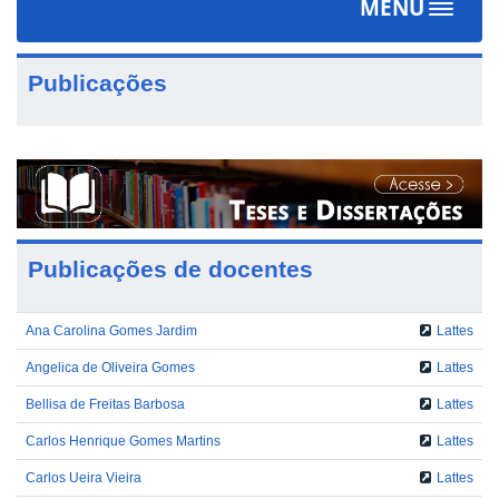
MENU
Toggle
navigat
Publicações
Publicações de docentes
Ana Carolina Gomes Jardim
Lattes
Angelica de Oliveira Gomes
Lattes
Bellisa de Freitas Barbosa
Lattes
Carlos Henrique Gomes Martins
Lattes
Carlos Ueira Vieira
Lattes