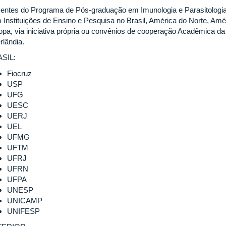
entes do Programa de Pós-graduação em Imunologia e Parasitologi
 Instituições de Ensino e Pesquisa no Brasil, América do Norte, Amé
opa, via iniciativa própria ou convênios de cooperação Acadêmica da
rlândia.
SIL:
Fiocruz
USP
UFG
UESC
UERJ
UEL
UFMG
UFTM
UFRJ
UFRN
UFPA
UNESP
UNICAMP
UNIFESP