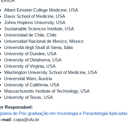
TERIOR
Albert Einstein College Medicine, USA
Davis School of Medicine, USA
Johns Hopkins University, USA
Sustainable Sciences Institute, USA
Universidad de Chile, Chile
Universidad Nacional de Mexico, México
Universitá degli Studi di Siena, Itália
University of Dundee, USA
University of Oklahoma, USA
University of Virginia, USA
Washington University School of Medicine, USA
Universität Wien, Áustria
University of Califórnia, USA
Massachusetts Institute of Technology, USA
University of Texas, USA
or Responsável:
grama de Pós-graduação em Imunologia e Parasitologia Aplicadas
-mail:
coipa@ufu.br