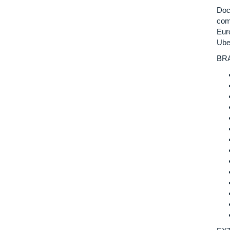
Doc
com
Eur
Ube
BRA