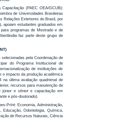
 a Capacitação (PAEC OEA/GCUB):
imbra de Universidades Brasileiras
 Relações Exteriores do Brasil, por
), apoiam estudantes graduados em
s para programas de Mestrado e de
berlândia faz parte deste grupo de
INT)
es selecionadas pela Coordenação de
ipar do Programa Institucional de
ernacionalização de instituições de
tar o impacto da produção acadêmica
 na última avaliação quadrienal de
xterior, recursos para manutenção de
te júnior e sênior e capacitação em
tante e pós-doutorado).
s-PrInt: Economia, Administração,
ia, Educação, Odontologia, Química,
vação de Recursos Naturais, Ciência