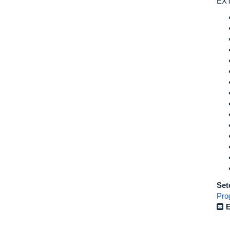
EX
Set
Pro
E