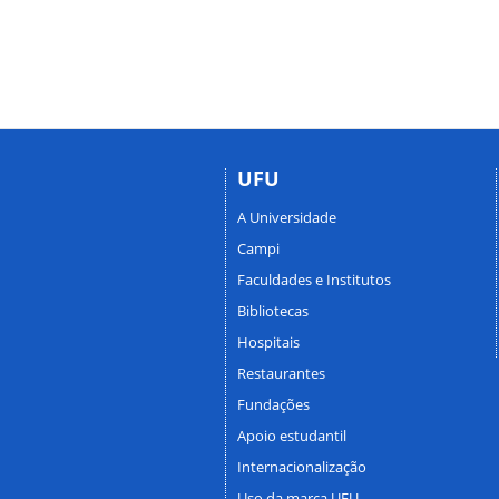
UFU
A Universidade
Campi
Faculdades e Institutos
Bibliotecas
Hospitais
Restaurantes
Fundações
Apoio estudantil
Internacionalização
Uso da marca UFU