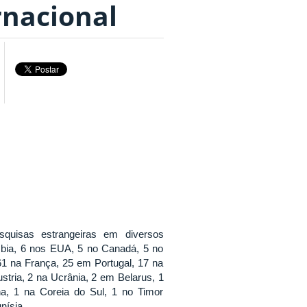
ernacional
squisas estrangeiras em diversos
mbia, 6 nos EUA, 5 no Canadá, 5 no
61 na França, 25 em Portugal, 17 na
stria, 2 na Ucrânia, 2 em Belarus, 1
na, 1 na Coreia do Sul, 1 no Timor
nísia.