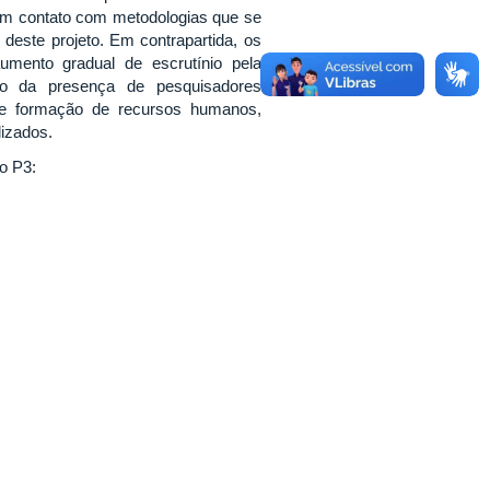
o em contato com metodologias que se
 deste projeto. Em contrapartida, os
mento gradual de escrutínio pela
to da presença de pesquisadores
 de formação de recursos humanos,
lizados.
to P3: