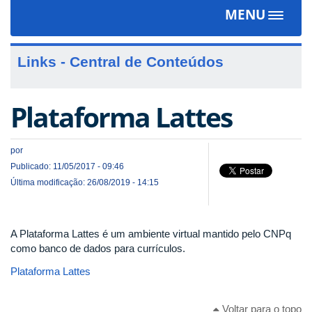
MENU
Toggle
navigat
Links - Central de Conteúdos
Plataforma Lattes
por
Publicado: 11/05/2017 - 09:46
Última modificação: 26/08/2019 - 14:15
A Plataforma Lattes é um ambiente virtual mantido pelo CNPq
como banco de dados para currículos.
Plataforma Lattes
Voltar para o topo