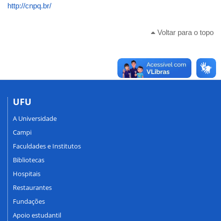
http://cnpq.br/
Voltar para o topo
UFU
A Universidade
Campi
Faculdades e Institutos
Bibliotecas
Hospitais
Restaurantes
Fundações
Apoio estudantil