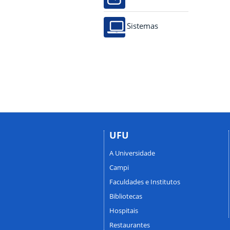
Sistemas
UFU
A Universidade
Campi
Faculdades e Institutos
Bibliotecas
Hospitais
Restaurantes