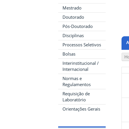
Mestrado
Doutorado
Pós-Doutorado
Disciplinas
A
Processos Seletivos
Bolsas
Ho
Interinstitucional /
Internacional
Normas e
Regulamentos
Requisição de
Laboratório
Orientações Gerais