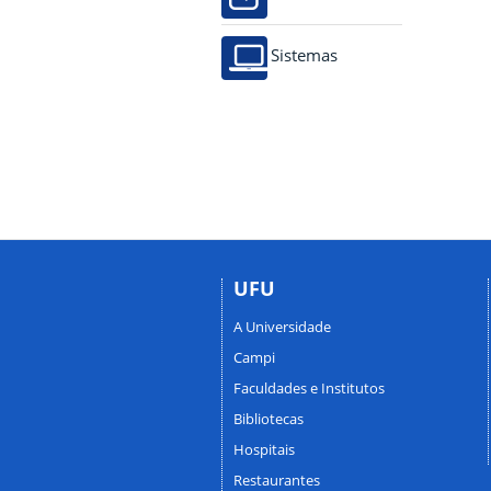
Sistemas
UFU
A Universidade
Campi
Faculdades e Institutos
Bibliotecas
Hospitais
Restaurantes